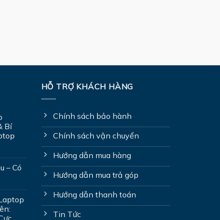
HỖ TRỢ KHÁCH HÀNG
Chính sách bảo hành
p
& Bí
Chính sách vận chuyển
ptop
Hướng dẫn mua hàng
u – Có
Hướng dẫn mua trả góp
Hướng dẫn thanh toán
Laptop
ên:
Tin Tức
 Cực