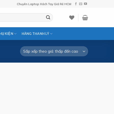
Chuyên Laptop Xách Tay Giá Rẻ HCM
PHỤ KIỆN
HÀNG THANH LÝ